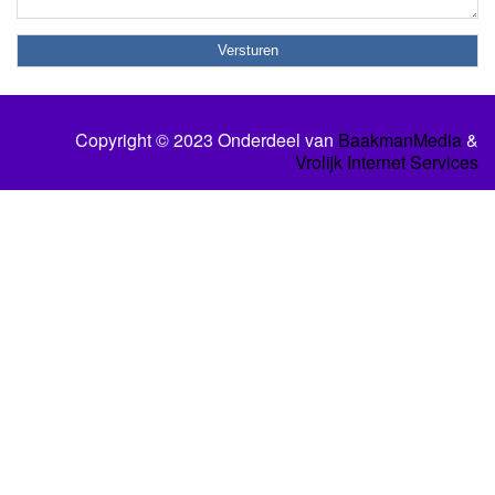
Copyright © 2023 Onderdeel van
BaakmanMedia
&
Vrolijk Internet Services