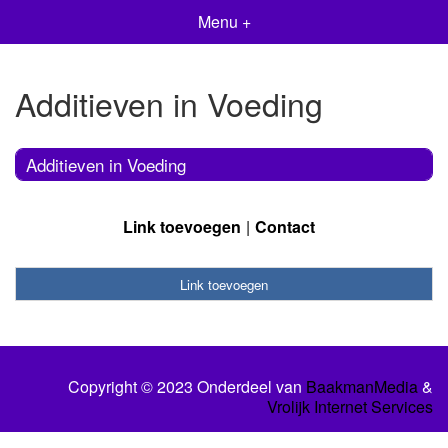
Menu +
Additieven in Voeding
Additieven in Voeding
Link toevoegen
Contact
Link toevoegen
Copyright © 2023 Onderdeel van
BaakmanMedia
&
Vrolijk Internet Services