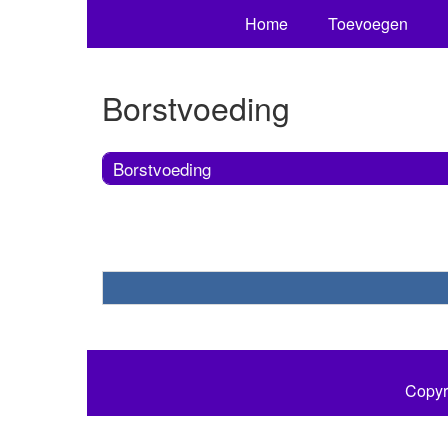
Home
Toevoegen
Borstvoeding
Borstvoeding
Copyr