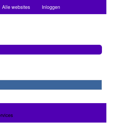
Alle websites
Inloggen
ervices