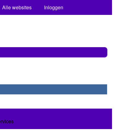
Alle websites
Inloggen
ervices