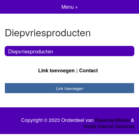
Menu +
Diepvriesproducten
Diepvriesproducten
Link toevoegen
Contact
Link toevoegen
Copyright © 2023 Onderdeel van
BaakmanMedia
&
Vrolijk Internet Services