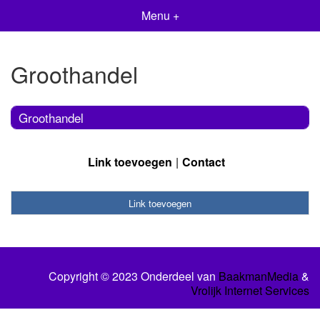
Menu +
Groothandel
Groothandel
Link toevoegen
Contact
Link toevoegen
Copyright © 2023 Onderdeel van
BaakmanMedia
&
Vrolijk Internet Services