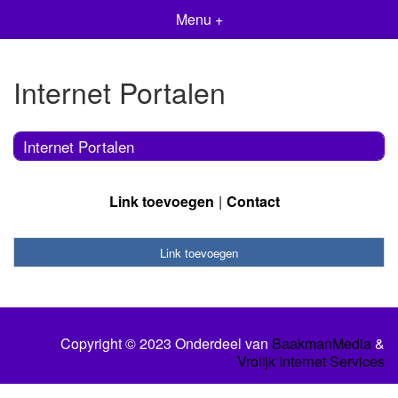
Menu +
Internet Portalen
Internet Portalen
Link toevoegen
Contact
Link toevoegen
Copyright © 2023 Onderdeel van
BaakmanMedia
&
Vrolijk Internet Services