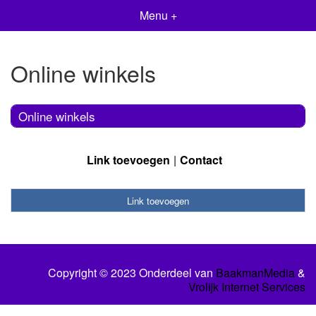
Menu +
Online winkels
Online winkels
Link toevoegen
Contact
Link toevoegen
Copyright © 2023 Onderdeel van
BaakmanMedia
&
Vrolijk Internet Services