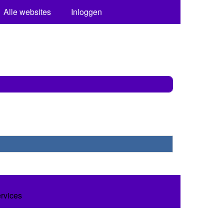
Alle websites
Inloggen
ervices