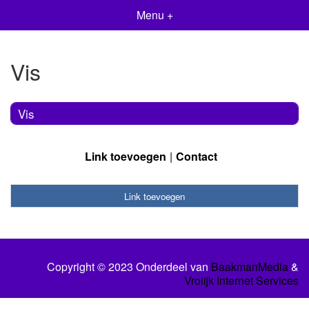
Menu +
Vis
Vis
Link toevoegen
Contact
Link toevoegen
Copyright © 2023 Onderdeel van
BaakmanMedia
&
Vrolijk Internet Services