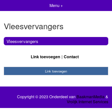
Menu +
Vleesvervangers
Vleesvervangers
Link toevoegen
Contact
Link toevoegen
Copyright © 2023 Onderdeel van
BaakmanMedia
&
Vrolijk Internet Services