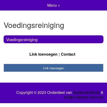
Menu +
Voedingsreiniging
Voedingsreiniging
Link toevoegen
Contact
Link toevoegen
Copyright © 2023 Onderdeel van
BaakmanMedia
&
Vrolijk Internet Services