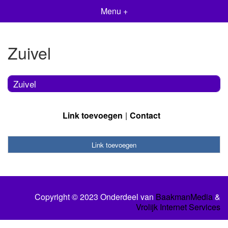
Menu +
Zuivel
Zuivel
Link toevoegen
Contact
Link toevoegen
Copyright © 2023 Onderdeel van
BaakmanMedia
&
Vrolijk Internet Services